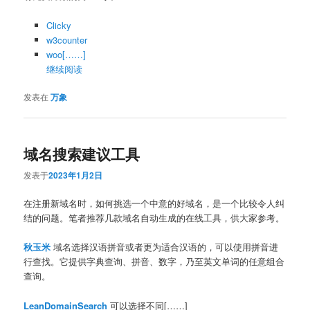
Clicky
w3counter
woo[……]
继续阅读
发表在
万象
域名搜索建议工具
发表于
2023年1月2日
在注册新域名时，如何挑选一个中意的好域名，是一个比较令人纠
结的问题。笔者推荐几款域名自动生成的在线工具，供大家参考。
秋玉米
域名选择汉语拼音或者更为适合汉语的，可以使用拼音进
行查找。它提供字典查询、拼音、数字，乃至英文单词的任意组合
查询。
LeanDomainSearch
可以选择不同[……]