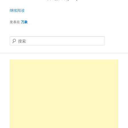
继续阅读
发表在
万象
搜
索