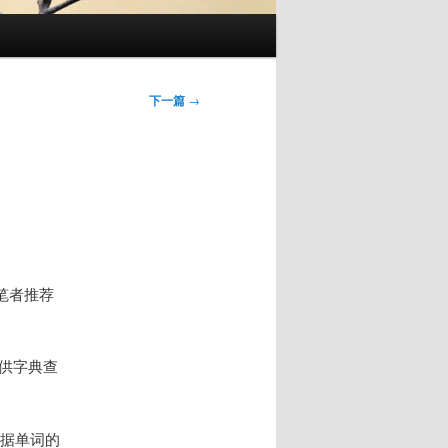
下一篇
→
笔者推荐
供字典查
据单词的