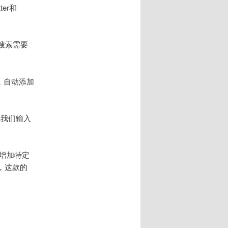
er和
搜索需要
，自动添加
把我们输入
以增加特定
，这款的
。